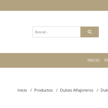
INICIO
P
Inicio
Productos
Dulces Alfajoreros
Dulc