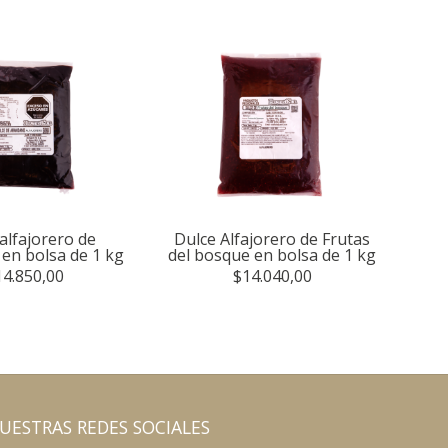
alfajorero de
Dulce Alfajorero de Frutas
en bolsa de 1 kg
del bosque en bolsa de 1 kg
14.850,00
$14.040,00
UESTRAS REDES SOCIALES