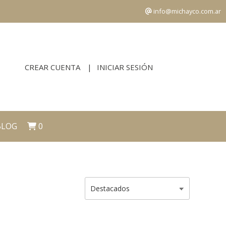
info@michayco.com.ar
CREAR CUENTA
INICIAR SESIÓN
BLOG
0