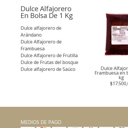
Dulce Alfajorero
En Bolsa De 1 Kg
Dulce alfajorero de
Arándano
Dulce Alfajorero de
Frambuesa
Dulce Alfajorero de Frutilla
Dulce de Frutas del bosque
Dulce Alfajo
Dulce alfajorero de Saúco
Frambuesa en b
kg
$17.500,
MEDIOS DE PAGO