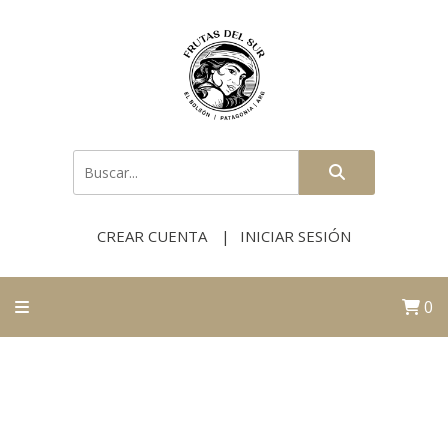
CREAR CUENTA
INICIAR SESIÓN
0