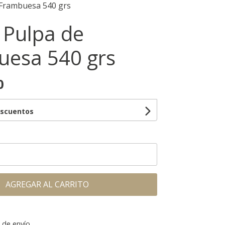
 Frambuesa 540 grs
- Pulpa de
esa 540 grs
0
escuentos
AGREGAR AL CARRITO
 de envío