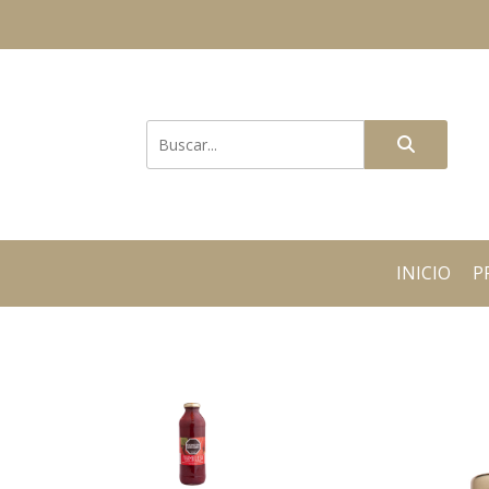
INICIO
P