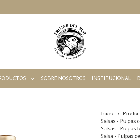
RODUCTOS
SOBRE NOSOTROS
INSTITUCIONAL
Inicio
Produc
Salsas - Pulpas
Salsas - Pulpas 
Salsa - Pulpas 