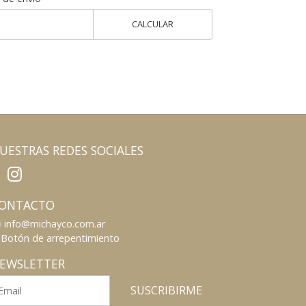
CALCULAR
UESTRAS REDES SOCIALES
ONTACTO
info@michayco.com.ar
Botón de arrepentimiento
EWSLETTER
SUSCRIBIRME