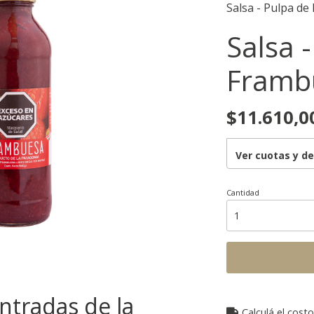
Salsa - Pulpa de
Salsa 
Frambu
$11.610,0
Ver cuotas y d
Cantidad
ntradas de la
Calculá el costo